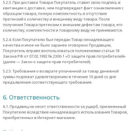
5.2.3. При доставке Товара Покупатель ставит свою подпись в
квитанции о доставке, чем подтверждает факт ознакомления с
образцом товара, полную комплектность и отсутствие
претензий к количеству и внешнему виду товара. После
получения Товара претензии к внешним дефектам товара, его
количеству, комплектности и товарному виду не принимаются.
5.2.4. Если Покупателю был передан Товар ненадлежащего
качества и иное не было заранее оговорено Продавцом,
Покупатель вправе воспользоваться положениями статьи 18
Закона РФ от 07.02.1992 № 2300-1 «О защите прав потребителей»
(далее — Закон о защите прав потребителей).
5.2.5. Требования о возврате уплаченной за товар денежной
суммы подлежат удовлетворению в течение 10 дней со дня
предъявления соответствующего требования.
6. Ответственность
6.1. Продавец не несет ответственности за ущерб, причиненный
Покупателю вследствие ненадлежащего использования Товаров,
приобретенных в Интернет-магазине.