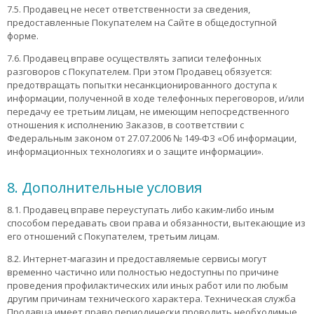
7.5. Продавец не несет ответственности за сведения,
предоставленные Покупателем на Сайте в общедоступной
форме.
7.6. Продавец вправе осуществлять записи телефонных
разговоров с Покупателем. При этом Продавец обязуется:
предотвращать попытки несанкционированного доступа к
информации, полученной в ходе телефонных переговоров, и/или
передачу ее третьим лицам, не имеющим непосредственного
отношения к исполнению Заказов, в соответствии с
Федеральным законом от 27.07.2006 № 149-ФЗ «Об информации,
информационных технологиях и о защите информации».
8. Дополнительные условия
8.1. Продавец вправе переуступать либо каким-либо иным
способом передавать свои права и обязанности, вытекающие из
его отношений с Покупателем, третьим лицам.
8.2. Интернет-магазин и предоставляемые сервисы могут
временно частично или полностью недоступны по причине
проведения профилактических или иных работ или по любым
другим причинам технического характера. Техническая служба
Продавца имеет право периодически проводить необходимые