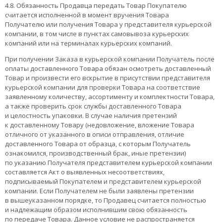
4.8. Обязанность Продавца передать Товар Покупателю
считается исполненной в момент вручения Товара
Получателю или получения Товара у представителя курьерской
компании, в том числе в пунктах самовывоза курьерских
компаний или на терминалах курьерских компаний.
При получении Заказа в курьерской компании Получатель после
оплаты доставленного Товара обязан осмотреть доставленный
Товар и произвести его вскрытие в присутствии представителя
курьерской компании для проверки Товара на соответствие
заявленному количеству, ассортименту и комплектности Товара,
а также проверить срок службы доставленного Товара
и целостность упаковки. В случае наличия претензий
к доставленному Товару (недовложение, вложение Товара
отличного от указанного в описи отправления, отличие
доставленного Товара от образца, с которым Получатель
ознакомился, производственный брак, иные претензии)
по указанию Получателя представителем курьерской компании
составляется Акт о выявленных несоответствиях,
подписываемый Покупателем и представителем курьерской
компании. Если Получателем не были заявлены претензии
в вышеуказанном порядке, то Продавец считается полностью
и надлежащим образом исполнившим свою обязанность
по передаче Товара. Данное условие не распространяется