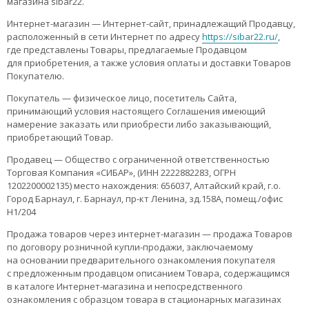
магазина sibar22.
Интернет-магазин — Интернет-сайт, принадлежащий Продавцу,
расположенный в сети Интернет по адресу
https://sibar22.ru/
,
где представлены Товары, предлагаемые Продавцом
для приобретения, а также условия оплаты и доставки Товаров
Покупателю.
Покупатель — физическое лицо, посетитель Сайта,
принимающий условия настоящего Соглашения имеющий
намерение заказать или приобрести либо заказывающий,
приобретающий Товар.
Продавец — Общество с ограниченной ответственностью
Торговая Компания «СИБАР», (ИНН 2222882283, ОГРН
1202200002135) место нахождения: 656037, Алтайский край, г.о.
Город Барнаул, г. Барнаул, пр-кт Ленина, зд.158А, помещ./офис
Н1/204
Продажа товаров через интернет-магазин — продажа Товаров
по договору розничной купли-продажи, заключаемому
на основании предварительного ознакомления покупателя
с предложенным продавцом описанием Товара, содержащимся
в каталоге Интернет-магазина и непосредственного
ознакомления с образцом товара в стационарных магазинах