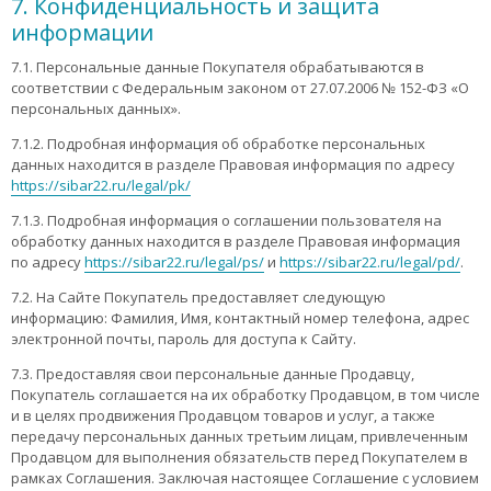
7. Конфиденциальность и защита
информации
7.1. Персональные данные Покупателя обрабатываются в
соответствии с Федеральным законом от 27.07.2006 № 152-ФЗ «О
персональных данных».
7.1.2. Подробная информация об обработке персональных
данных находится в разделе Правовая информация по адресу
https://sibar22.ru/legal/pk/
7.1.3. Подробная информация о соглашении пользователя на
обработку данных находится в разделе Правовая информация
по адресу
https://sibar22.ru/legal/ps/
и
https://sibar22.ru/legal/pd/
.
7.2. На Сайте Покупатель предоставляет следующую
информацию: Фамилия, Имя, контактный номер телефона, адрес
электронной почты, пароль для доступа к Сайту.
7.3. Предоставляя свои персональные данные Продавцу,
Покупатель соглашается на их обработку Продавцом, в том числе
и в целях продвижения Продавцом товаров и услуг, а также
передачу персональных данных третьим лицам, привлеченным
Продавцом для выполнения обязательств перед Покупателем в
рамках Соглашения. Заключая настоящее Соглашение с условием