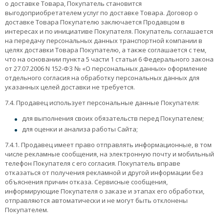
о доставке Товара, Покупатель становится
выгодоприобретателем услуг по доставке Товара. Договор о
доставке Товара Покупателю заключается Продавцом в
интересах и по инициативе Покупателя. Покупатель соглашается
на передачу персональных данных транспортной компании в
целях доставки Товара Покупателю, а также соглашается с тем,
что на основании пункта 5 части 1 статьи 6 Федерального закона
от 27.07.2006 N 152-ФЗ № «О персональных данных» оформление
отдельного согласия на обработку персональных данных для
указанных целей доставки не требуется.
7.4. Продавец использует персональные данные Покупателя:
для выполнения своих обязательств перед Покупателем;
для оценки и анализа работы Сайта;
7.4.1. Продавец имеет право отправлять информационные, в том
числе рекламные сообщения, на электронную почту и мобильный
телефон Покупателя с его согласия. Покупатель вправе
отказаться от получения рекламной и другой информации без
объяснения причин отказа. Сервисные сообщения,
информирующие Покупателя о заказе и этапах его обработки,
отправляются автоматически и не могут быть отклонены
Покупателем.