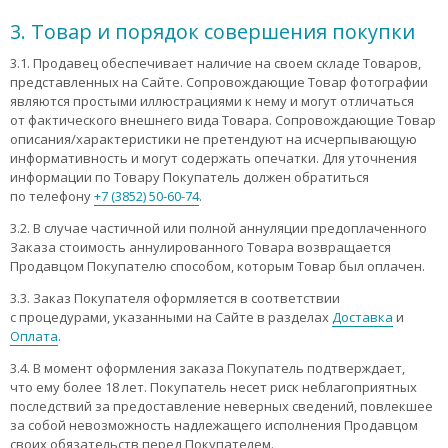
3. Товар и порядок совершения покупки
3.1. Продавец обеспечивает наличие на своем складе Товаров,
представленных на Сайте. Сопровождающие Товар фотографии
являются простыми иллюстрациями к нему и могут отличаться
от фактического внешнего вида Товара. Сопровождающие Товар
описания/характеристики не претендуют на исчерпывающую
информативность и могут содержать опечатки. Для уточнения
информации по Товару Покупатель должен обратиться
по телефону
+7 (3852) 50-60-74
.
3.2. В случае частичной или полной аннуляции предоплаченного
Заказа стоимость аннулированного Товара возвращается
Продавцом Покупателю способом, которым Товар был оплачен.
3.3. Заказ Покупателя оформляется в соответствии
с процедурами, указанными на Сайте в разделах
Доставка
и
Оплата
.
3.4. В момент оформления заказа Покупатель подтверждает,
что ему более 18 лет. Покупатель несет риск неблагоприятных
последствий за предоставление неверных сведений, повлекшее
за собой невозможность надлежащего исполнения Продавцом
своих обязательств перед Покупателем.