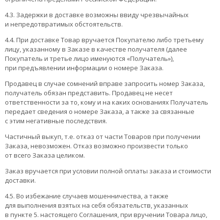
4.3. Задержки в доставке возможны ввиду чрезвычайных
и непредотвратимых обстоятельств.
4.4. При доставке Товар вручается Покупателю либо третьему
лицу, указанному в Заказе в качестве получателя (далее
Покупатель и третье лицо именуются «Получатель»),
при предъявлении информации о номере Заказа.
Продавец в случае сомнений вправе запросить номер Заказа,
получатель обязан представить. Продавец не несет
ответственности за то, кому и на каких основаниях Получатель
передает сведения о номере Заказа, а также за связанные
с этим негативные последствия.
Частичный выкуп, т.е. отказ от части Товаров при получении
Заказа, невозможен. Отказ возможно произвести только
от всего Заказа целиком.
Заказ вручается при условии полной оплаты заказа и стоимости
доставки.
4.5. Во избежание случаев мошенничества, а также
для выполнения взятых на себя обязательств, указанных
в пункте 5. настоящего Соглашения, при вручении Товара лицо,