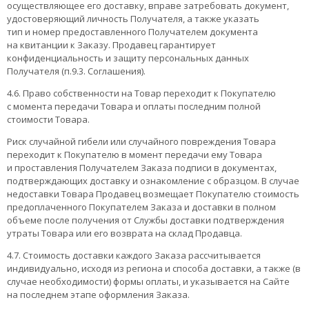
осуществляющее его доставку, вправе затребовать документ,
удостоверяющий личность Получателя, а также указать
тип и номер предоставленного Получателем документа
на квитанции к Заказу. Продавец гарантирует
конфиденциальность и защиту персональных данных
Получателя (п.9.3. Соглашения).
4.6. Право собственности на Товар переходит к Покупателю
с момента передачи Товара и оплаты последним полной
стоимости Товара.
Риск случайной гибели или случайного повреждения Товара
переходит к Покупателю в момент передачи ему Товара
и проставления Получателем Заказа подписи в документах,
подтверждающих доставку и ознакомление с образцом. В случае
недоставки Товара Продавец возмещает Покупателю стоимость
предоплаченного Покупателем Заказа и доставки в полном
объеме после получения от Службы доставки подтверждения
утраты Товара или его возврата на склад Продавца.
4.7. Стоимость доставки каждого Заказа рассчитывается
индивидуально, исходя из региона и способа доставки, а также (в
случае необходимости) формы оплаты, и указывается на Сайте
на последнем этапе оформления Заказа.