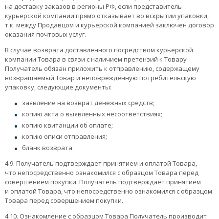
на доставку заказов в регионы РФ, если представитель
курьерской компании прямо отказывает во вскрытии упаковки,
т.к. между Продавцом и курьерской компанией заключен договор
оказания почтовых услуг.
В случае возврата доставленного посредством курьерской
компании Товара в связи с наличием претензий к Товару
Получатель обязан приложить к отправлению, содержащему
возвращаемый Товар и неповрежденную потребительскую
упаковку, следующие документы:
заявление на возврат денежных средств;
копию акта о выявленных несоответствиях;
копию квитанции об оплате;
копию описи отправления;
бланк возврата.
4.9. Получатель подтверждает принятием и оплатой Товара,
что непосредственно ознакомился с образцом Товара перед
совершением покупки. Получатель подтверждает принятием
и оплатой Товара, что непосредственно ознакомился с образцом
Товара перед совершением покупки.
4.10. Ознакомление с образцом Товара Получатель производит