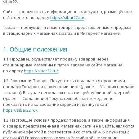
sibar22.
Сайт — совокупность информационных ресурсов, размещённых
в Интернете по адресу
https://sibar22.ru/
.
Товар — продукция и иные товары, представленные к продаже
в стационарных магазинах sibar22 и в Интернет магазине.
1. Общие положения
1.1. Продавец осуществляет продажу Товаров через
стационарные магазины и путем заказа на сайте магазина
по адресу
https://sibar22.ru/
.
1.2. Заказывая Товары, Покупатель соглашается с условиями
продажи Товаров, изложенными ниже (далее — Условия продажи
товаров). В случае несогласия с настоящей публичной офертой
(далее — Соглашение) Покупатель обязан немедленно
прекратить использование сервиса и покинуть сайт
https://sibar22.ru/
.
1.3. Настоящие Условия продажи товаров, а также информация
о Товаре, представленная в магазинах сети и на Сайте, являются
публичной офертой в соответствии со статьей 435 и пунктом 2
статьи 437 Гражданского кодекса Российской Федерации.