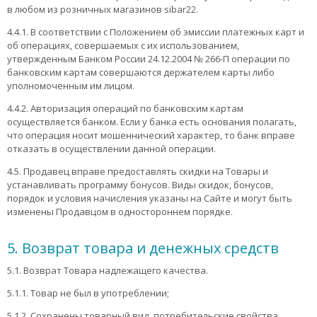
в любом из розничных магазинов sibar22.
4.4.1. В соответствии с Положением об эмиссии платежных карт и
об операциях, совершаемых с их использованием,
утвержденным Банком России 24.12.2004 № 266-П операции по
банковским картам совершаются держателем карты либо
уполномоченным им лицом.
4.4.2. Авторизация операций по банковским картам
осуществляется банком. Если у банка есть основания полагать,
что операция носит мошеннический характер, то банк вправе
отказать в осуществлении данной операции.
4.5. Продавец вправе предоставлять скидки на Товары и
устанавливать программу бонусов. Виды скидок, бонусов,
порядок и условия начисления указаны на Сайте и могут быть
изменены Продавцом в одностороннем порядке.
5. Возврат товара и денежных средств
5.1. Возврат Товара надлежащего качества.
5.1.1. Товар не был в употреблении;
5.1.2. Сохранены товарный вид, потребительские свойства,