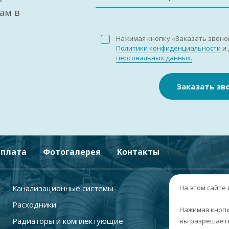
ам в
Нажимая кнопку «Заказать звоно
Политики конфиденциальности
и 
персональных данных.
Заказать зв
плата
Фотогалерея
Контакты
Канализационные системы
+
На этом сайте
Расходники
г
Нажимая кнопк
Радиаторы и комплектующие
вы разрешаете
п