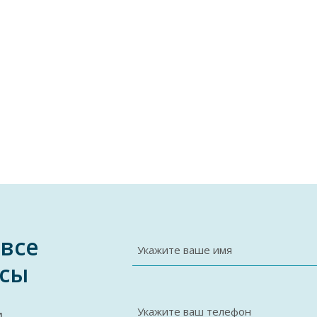
 все
Укажите ваше имя
сы
Укажите ваш телефон
и