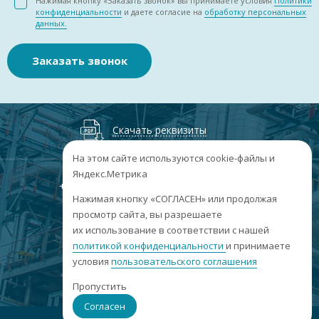
Нажимая кнопку «Заказать звонок» вы принимаете условия
Политики
конфиденциальности
и даете согласие на
обработку персональных
данных.
Заказать звонок
Скачать реквизиты
На этом сайте используются cookie-файлы и
Яндекс.Метрика
+7
(3852
) 50-60-74
+7
(3852
) 50-60-73
;
Нажимая кнопку «СОГЛАСЕН» или продолжая
г. Барнаул, пр. Ленина, 158А, Н1/204
просмотр сайта, вы разрешаете
их использование в соответствии с нашей
пн-пт: 09:00-17:00
сб-вс: выходные
политикой конфиденциальности
и принимаете
условия
пользовательского соглашения
info@sibar22.ru
Пропустить
Согласен