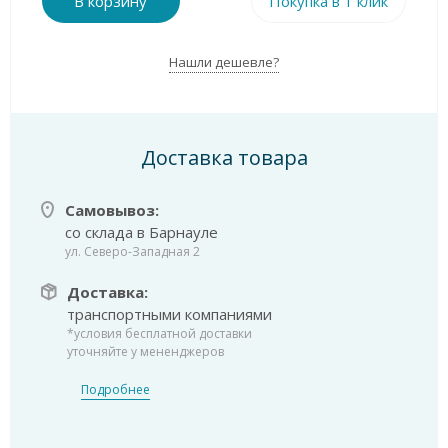
В корзину
Покупка в 1 клик
Нашли дешевле?
Доставка товара
Самовывоз:
со склада в Барнауле
ул. Северо-Западная 2
Доставка:
транспортными компаниями
*условия бесплатной доставки
уточняйте у мененджеров
Подробнее