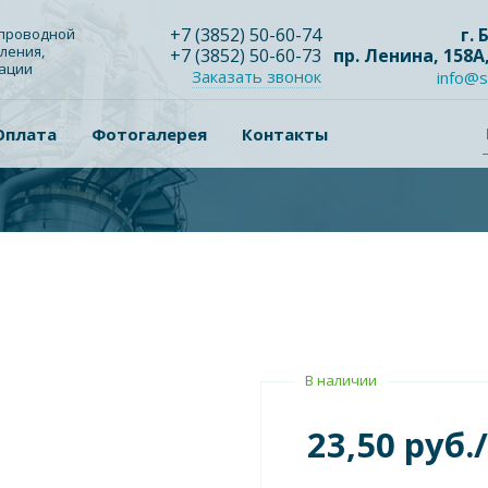
+7
(3852
) 50-60-74
г.
опроводной
ления,
+7
(3852
) 50-60-73
пр. Ленина, 158А
зации
Заказать звонок
info@s
Оплата
Фотогалерея
Контакты
В наличии
23,50 руб.