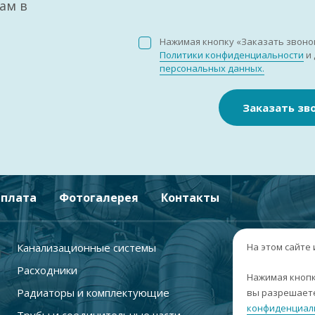
ам в
Нажимая кнопку «Заказать звоно
Политики конфиденциальности
и 
персональных данных.
Заказать зв
плата
Фотогалерея
Контакты
Канализационные системы
+
На этом сайте
Расходники
г
Нажимая кнопк
Радиаторы и комплектующие
вы разрешаете
п
конфиденциал