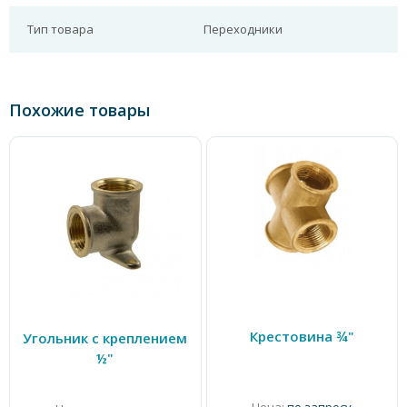
Тип товара
Переходники
Похожие товары
Крестовина ¾"
Угольник с креплением
½"