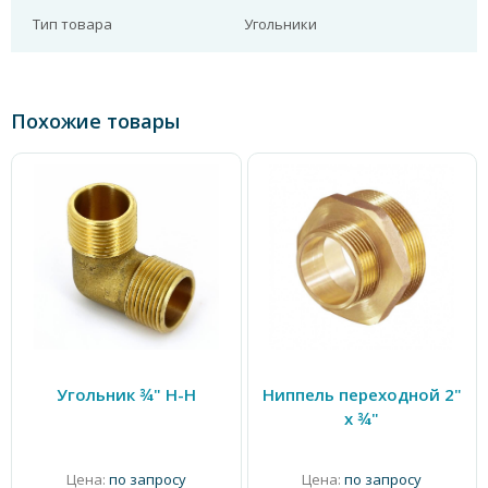
Тип товара
Угольники
Похожие товары
Угольник ¾" Н-Н
Ниппель переходной 2"
x ¾"
Цена:
по запросу
Цена:
по запросу