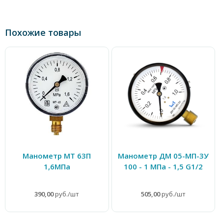
Похожие товары
Манометр МТ 63П
Манометр ДМ 05-МП-3У
1,6МПа
100 - 1 МПа - 1,5 G1/2
390,00
руб./шт
505,00
руб./шт