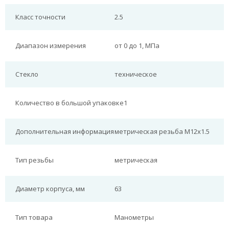
Класс точности
2.5
Диапазон измерения
от 0 до 1, МПа
Стекло
техническое
Количество в большой упаковке
1
Дополнительная информация
метрическая резьба М12х1.5
Тип резьбы
метрическая
Диаметр корпуса, мм
63
Тип товара
Манометры