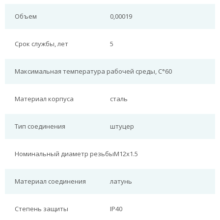
Объем
0,00019
Срок службы, лет
5
Максимальная температура рабочей среды, С°
60
Материал корпуса
сталь
Тип соединения
штуцер
Номинальный диаметр резьбы
М12х1.5
Материал соединения
латунь
Степень защиты
IP40