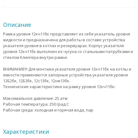
Описание
Рамка уровня 12кч11бк представляет из себя указатель уровня
жидкости и предназначена для работы в составе устройства
указателя уровня в котлах и резервуарах. Корпус указателя
уровня 12кч11бк выполнен из чугуна со стальными патрубками и
стеклом Клингера внутри рамки.
ВНИМАНИЕ!!! Для монтажа указателя уровня 12кч11бк на котлы и
емкости применяются запорные устройства указателя уровня
12Б2бк, 12Б3бк, 12с13бк, 12нж13бк.
Технические характеристики на рамку уровня 12кч11бк:
Максимальное давление: 25 атм
Рабочая температура: 250 град С
Рабочая среда: холодная и горячая вода, пар
Характеристики