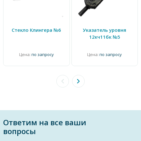
Стекло Клингера №6
Указатель уровня
12кч11бк №5
Цена:
по запросу
Цена:
по запросу
Ответим на все ваши
вопросы