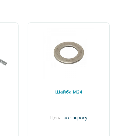
0
Шайба М24
Цена:
по запросу