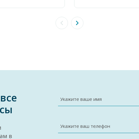
 все
Укажите ваше имя
сы
Укажите ваш телефон
и
ам в