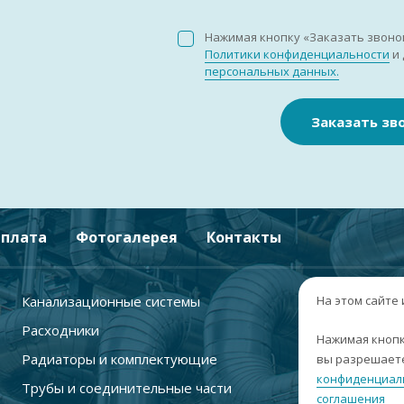
Нажимая кнопку «Заказать звоно
Политики конфиденциальности
и 
персональных данных.
Заказать зв
плата
Фотогалерея
Контакты
Канализационные системы
+
На этом сайте
Расходники
г
Нажимая кнопк
Радиаторы и комплектующие
вы разрешаете
п
конфиденциал
Трубы и соединительные части
с
соглашения