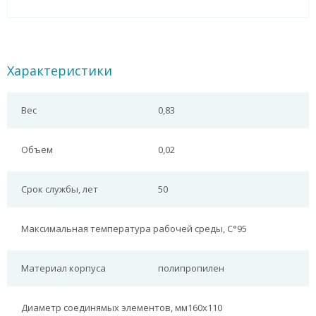
Характеристики
Вес
0,83
Объем
0,02
Срок службы, лет
50
Максимальная температура рабочей среды, С°
95
Материал корпуса
полипропилен
Диаметр соединямых элементов, мм
160х110