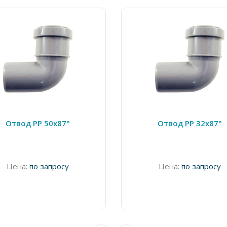
Отвод PP 50х87°
Отвод PP 32х87°
Цена:
по запросу
Цена:
по запросу