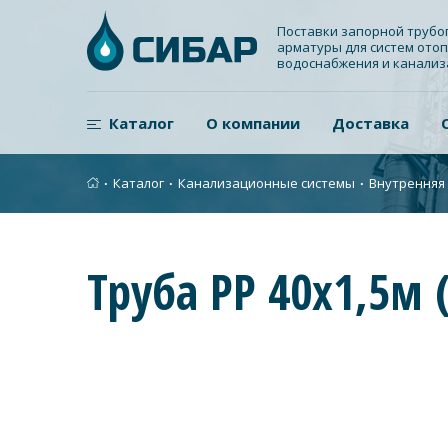
Поставки запорной труб
арматуры для систем отоп
водоснабжения и канали
Каталог
О компании
Доставка
∙
Каталог
∙
Канализационные системы
∙
Внутренняя
Труба PP 40x1,5м 