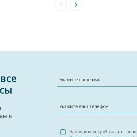
 все
Укажите ваше имя
сы
Укажите ваш телефон
и
ам в
Нажимая кнопку «Заказать звоно