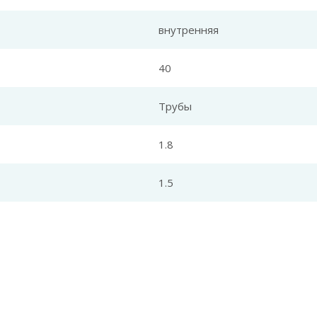
внутренняя
40
Трубы
1.8
1.5