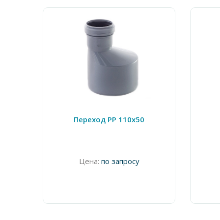
Переход PP 110х50
Цена:
по запросу