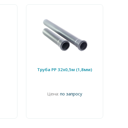
Труба PP 32х0,5м (1,8мм)
Муфт
Цена:
по запросу