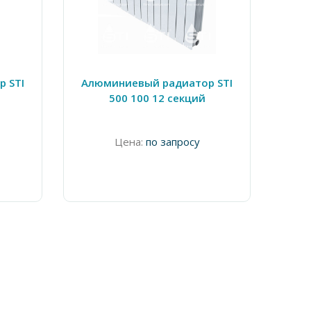
 STI
Алюминиевый радиатор STI
Алю
500 100 12 секций
Цена:
по запросу