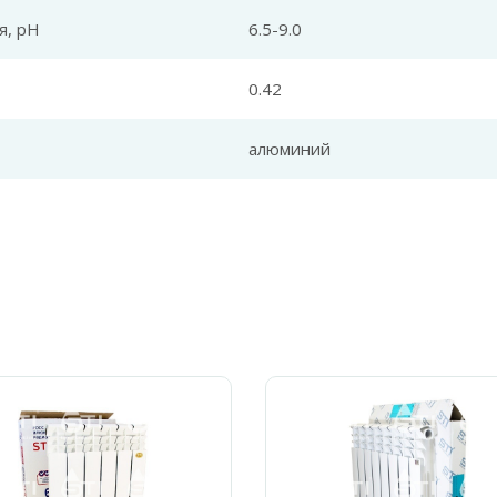
я, pH
6.5-9.0
0.42
алюминий