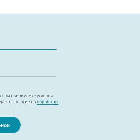
к» вы принимаете условия
даете согласие на
обработку
онок