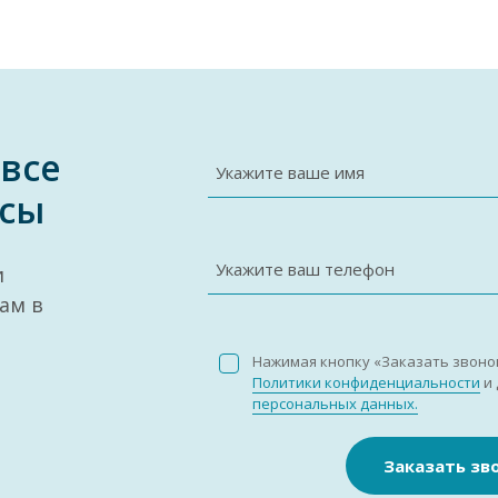
 все
Укажите ваше имя
сы
Укажите ваш телефон
и
ам в
Нажимая кнопку «Заказать звоно
Политики конфиденциальности
и 
персональных данных.
Заказать зв