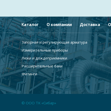
Каталог
О компании
Доставка
О
Запорная и регулирующая арматура
Измерительные приборы
Люки и дождеприемники
Расширительные баки
Фитинги
© ООО ТК «Сибар»