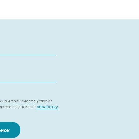
к» вы принимаете условия
даете согласие на
обработку
онок