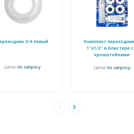
ереходник 3/4 левый
Комплект переходни
1"х1/2" в блистере с
кронштейнами
Цена:
по запросу
Цена:
по запросу