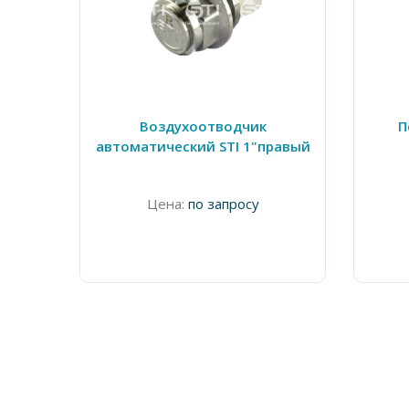
Воздухоотводчик
П
автоматический STI 1"правый
Цена:
по запросу