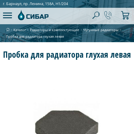
г. Барнаул, пр. Ленина, 158А, Н1/204
∙
Каталог
∙
Радиаторы и комплектующие
∙
Чугунные радиаторы
∙
Пробка для радиатора глухая левая
Пробка для радиатора глухая левая