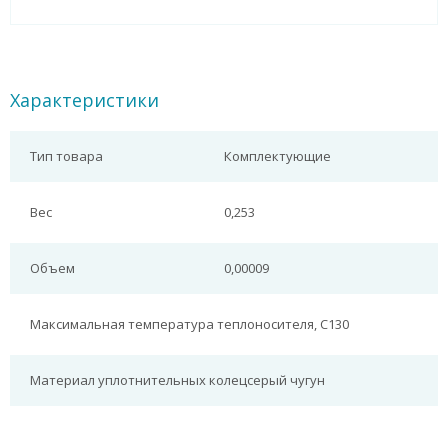
Характеристики
Тип товара
Комплектующие
Вес
0,253
Объем
0,00009
Максимальная температура теплоносителя, C
130
Материал уплотнительных колец
серый чугун