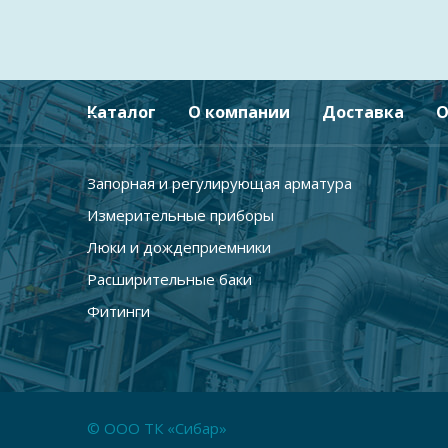
Каталог
О компании
Доставка
О
Запорная и регулирующая арматура
Измерительные приборы
Люки и дождеприемники
Расширительные баки
Фитинги
© ООО ТК «Сибар»