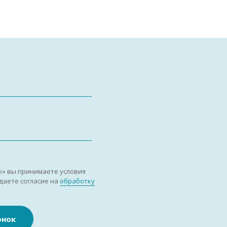
к» вы принимаете условия
даете согласие на
обработку
онок