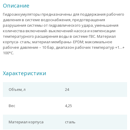
Описание
Гидроаккумуляторы предназначены для поддержания рабочего
давления в системе водоснабжения, предотвращения
разрушения системы от гидравлического удара, уменьшения
количества включений- выключений насоса и компенсации
температурного расширения воды в системе ГВС. Материал
корпуса- сталь; материал мембраны- EPDM; максимальное
рабочее давление – 10 бар, диапазон рабочих температур +1…+
100°С.
Характеристики
Объем, л
24
Вес
4,25
Материал корпуса
сталь