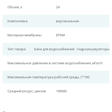
Объем, л.
24
Компоновка
вертикальная
Материал мембраны
EPDM
Тип товара
Баки для водоснабжения - Гидроаккумуляторы
Максимальное давление в системе водоснабжения, мПа
10
Максимальная температура рабочей среды, С°
100
Средний ресурс, циклов
100000