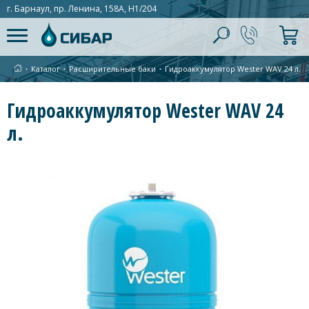
г. Барнаул, пр. Ленина, 158А, Н1/204
∙
Каталог
∙
Расширительные баки
∙
Гидроаккумулятор Wester WAV 24 л.
Гидроаккумулятор Wester WAV 24
л.