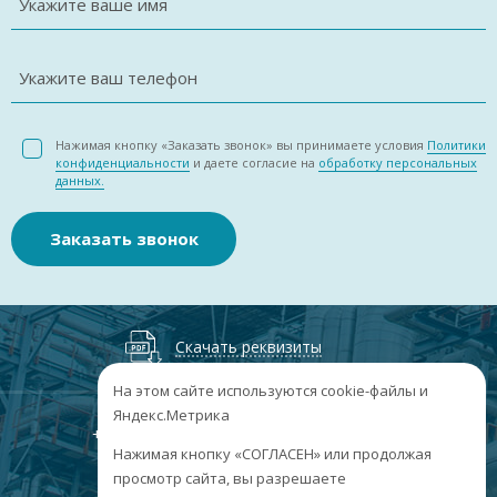
Укажите ваше имя
Укажите ваш телефон
Нажимая кнопку «Заказать звонок» вы принимаете условия
Политики
конфиденциальности
и даете согласие на
обработку персональных
данных.
Заказать звонок
Скачать реквизиты
На этом сайте используются cookie-файлы и
Яндекс.Метрика
+7
(3852
) 50-60-74
+7
(3852
) 50-60-73
;
Нажимая кнопку «СОГЛАСЕН» или продолжая
г. Барнаул, пр. Ленина, 158А, Н1/204
просмотр сайта, вы разрешаете