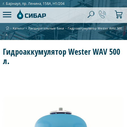
г. Барнаул, пр. Ленина, 158А, Н1/204
∙
Каталог
∙
Расширительные баки
∙
Гидроаккумулятор Wester WAV 500
л.
Гидроаккумулятор Wester WAV 500
л.