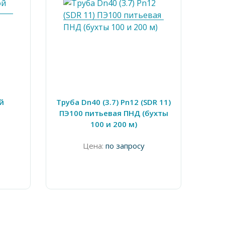
й
Труба Dn40 (3.7) Pn12 (SDR 11)
Тро
ПЭ100 питьевая ПНД (бухты
100 и 200 м)
Цена:
по запросу