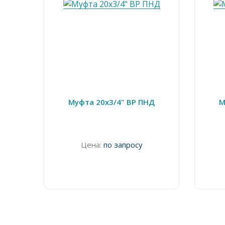
Муфта 20х3/4" ВР ПНД
М
Цена:
по запросу