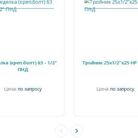
лка (креп.болт) 63 - 1/2"
Тройник 25х1/2"х25 НР
ПНД
Цена:
по запросу
Цена:
по запросу