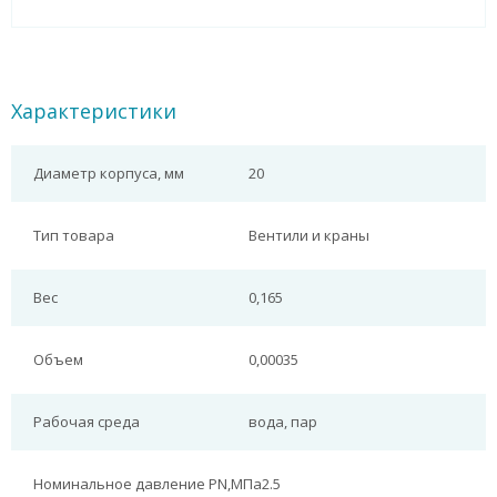
Характеристики
Диаметр корпуса, мм
20
Тип товара
Вентили и краны
Вес
0,165
Объем
0,00035
Рабочая среда
вода, пар
Номинальное давление PN,МПа
2.5