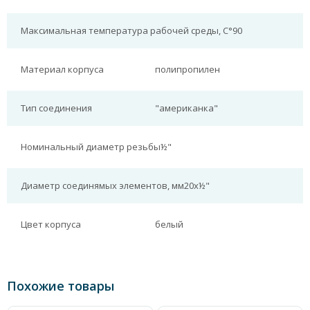
Максимальная температура рабочей среды, С°
90
Материал корпуса
полипропилен
Тип соединения
"американка"
Номинальный диаметр резьбы
½"
Диаметр соединямых элементов, мм
20x½"
Цвет корпуса
белый
Похожие товары