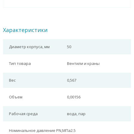
Характеристики
Диаметр корпуса, мм
50
Тип товара
Вентили и краны
Вес
0,567
Объем
0,00156
Рабочая среда
вода, пар
Номинальное давление PN,МПа
2.5