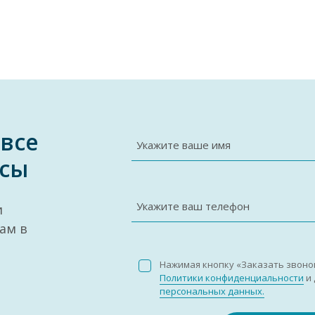
 все
Укажите ваше имя
сы
Укажите ваш телефон
и
ам в
Нажимая кнопку «Заказать звоно
Политики конфиденциальности
и 
персональных данных.