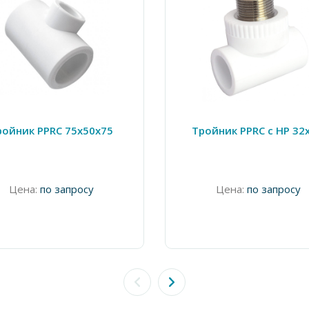
ройник PPRC 75х50х75
Тройник PPRC с НР 32
Цена:
по запросу
Цена:
по запросу