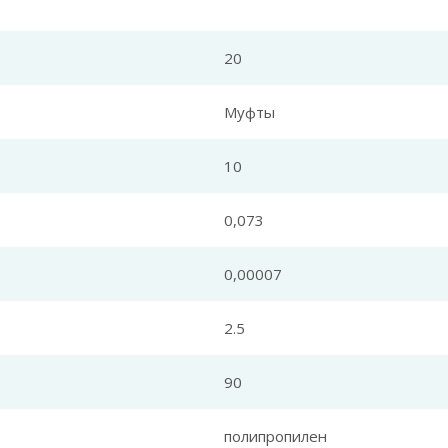
20
Муфты
10
0,073
0,00007
2.5
90
полипропилен