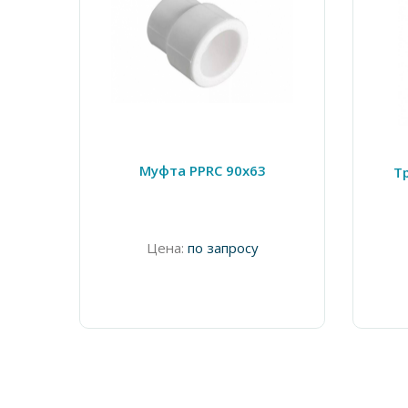
Муфта PPRC 90х63
Т
Цена:
по запросу