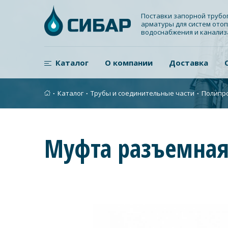
Поставки запорной труб
арматуры для систем отоп
водоснабжения и канали
Каталог
О компании
Доставка
∙
Каталог
∙
Трубы и соединительные части
∙
Полипр
Муфта разъемная