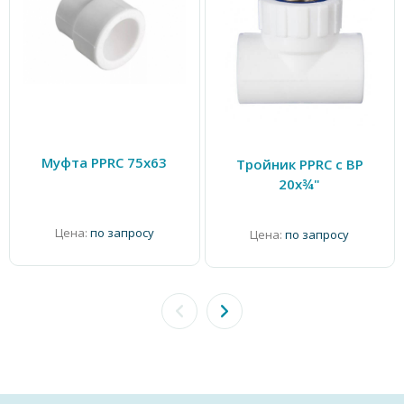
Муфта PPRC 75х63
Тройник PPRC с ВР
20х¾"
Цена:
по запросу
Цена:
по запросу