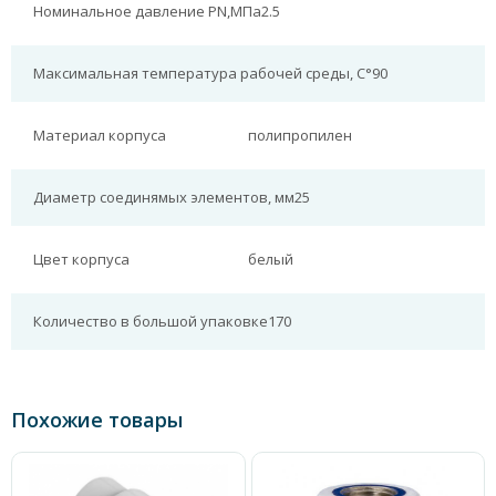
Номинальное давление PN,МПа
2.5
Максимальная температура рабочей среды, С°
90
Материал корпуса
полипропилен
Диаметр соединямых элементов, мм
25
Цвет корпуса
белый
Количество в большой упаковке
170
Похожие товары