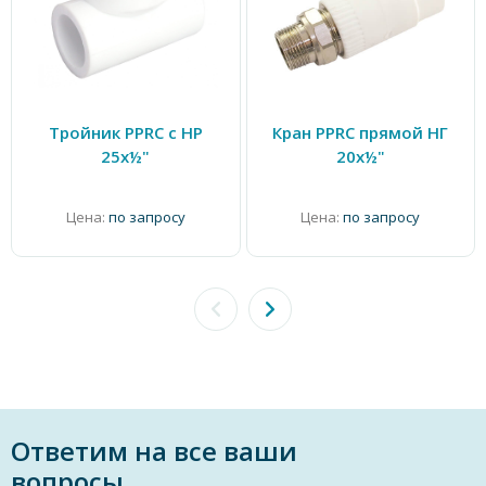
Тройник PPRC с НР
Кран PPRC прямой НГ
25х½"
20x½"
Цена:
по запросу
Цена:
по запросу
Ответим на все ваши
вопросы