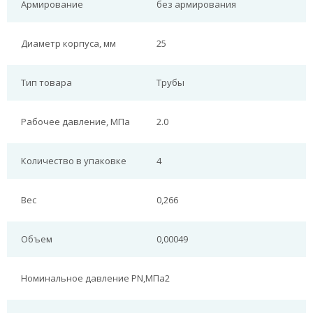
Армирование
без армирования
Диаметр корпуса, мм
25
Тип товара
Трубы
Рабочее давление, МПа
2.0
Количество в упаковке
4
Вес
0,266
Объем
0,00049
Номинальное давление PN,МПа
2