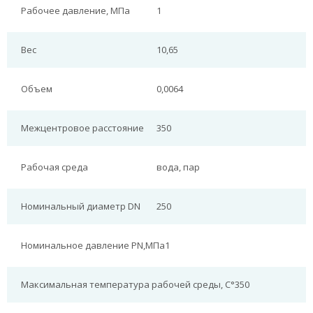
Рабочее давление, МПа
1
Вес
10,65
Объем
0,0064
Межцентровое расстояние
350
Рабочая среда
вода, пар
Номинальный диаметр DN
250
Номинальное давление PN,МПа
1
Максимальная температура рабочей среды, С°
350