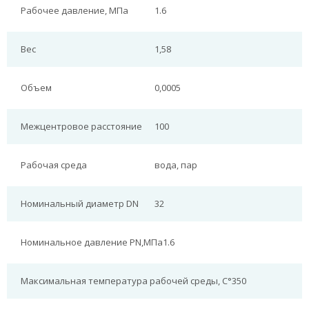
Рабочее давление, МПа
1.6
Вес
1,58
Объем
0,0005
Межцентровое расстояние
100
Рабочая среда
вода, пар
Номинальный диаметр DN
32
Номинальное давление PN,МПа
1.6
Максимальная температура рабочей среды, С°
350