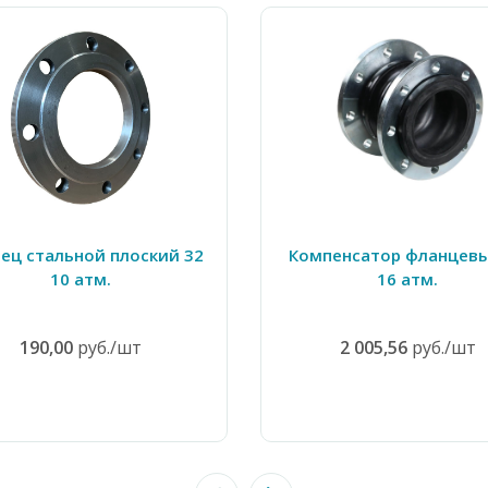
ец стальной плоский 32
Компенсатор фланцевы
10 атм.
16 атм.
190,00
руб./шт
2 005,56
руб./шт