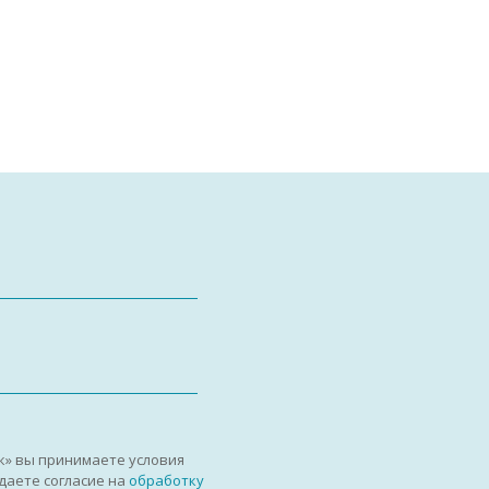
к» вы принимаете условия
даете согласие на
обработку