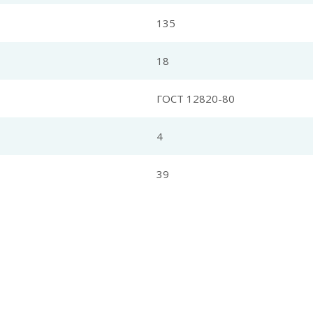
135
18
ГОСТ 12820-80
4
39