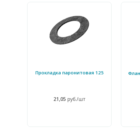
Прокладка паронитовая 125
Флан
21,05
руб./шт