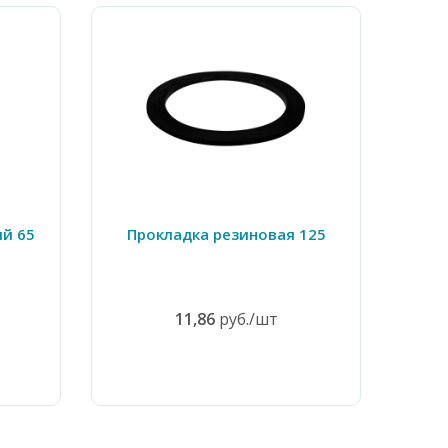
й 65
Прокладка резиновая 125
Фла
11,86
руб./шт