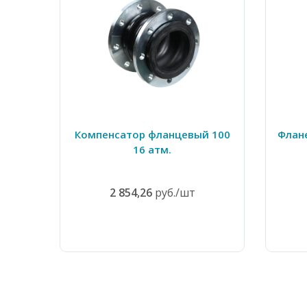
Компенсатор фланцевый 100
Флан
16 атм.
2 854,26
руб./шт