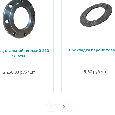
Прокладка паронитова
ец стальной плоский 250
16 атм.
9,67
руб./шт
2 250,00
руб./шт