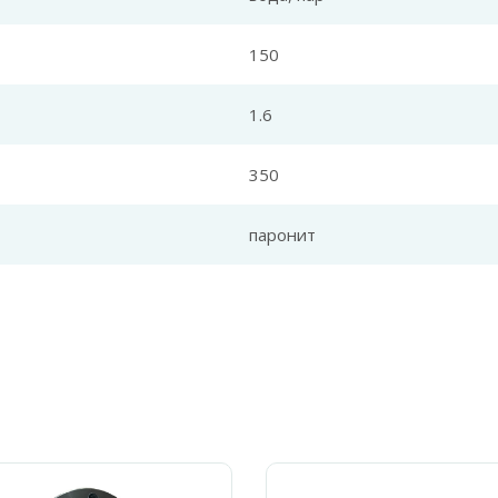
150
1.6
350
паронит