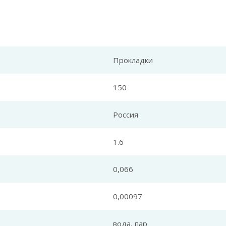
Прокладки
150
Россия
1.6
0,066
0,00097
вода, пар