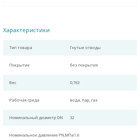
Характеристики
Тип товара
Гнутые отводы
Покрытие
без покрытия
Вес
0,763
Рабочая среда
вода, пар, газ
Номинальный диаметр DN
32
Номинальное давление PN,МПа
1.6