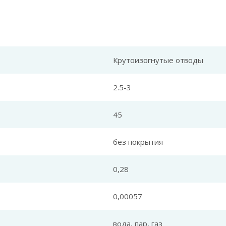
Крутоизогнутые отводы
2.5-3
45
без покрытия
0,28
0,00057
вода, пар, газ