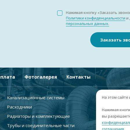
Нажимая кнопку «Заказать звоно
Политики конфиденциальности
и 
персональных данных.
Заказать зв
плата
Фотогалерея
Контакты
Канализационные системы
+
На этом сайте
Расходники
г
Нажимая кнопк
Радиаторы и комплектующие
вы разрешаете
п
конфиденциал
Трубы и соединительные части
с
соглашения