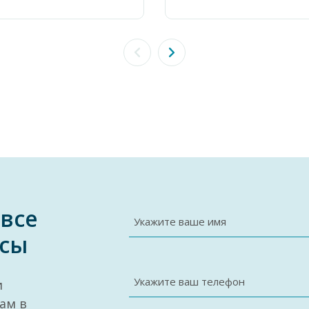
 все
Укажите ваше имя
сы
Укажите ваш телефон
и
ам в