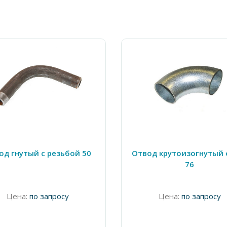
од гнутый с резьбой 50
Отвод крутоизогнутый 
76
Цена:
по запросу
Цена:
по запросу