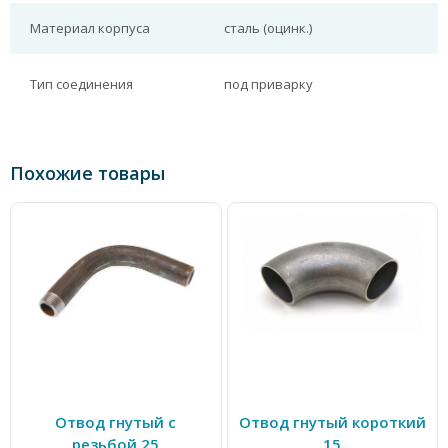
Материал корпуса
сталь (оцинк.)
Тип соединения
под приварку
Похожие товары
Отвод гнутый с
Отвод гнутый короткий
резьбой 25
15