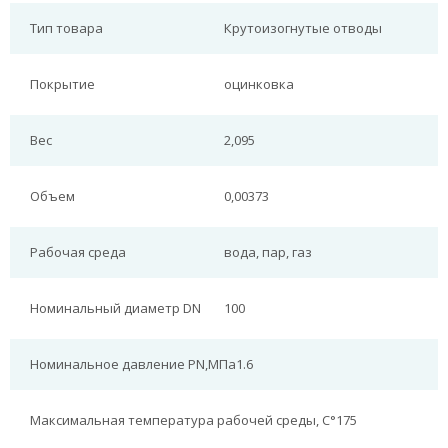
Тип товара
Крутоизогнутые отводы
Покрытие
оцинковка
Вес
2,095
Объем
0,00373
Рабочая среда
вода, пар, газ
Номинальный диаметр DN
100
Номинальное давление PN,МПа
1.6
Максимальная температура рабочей среды, С°
175