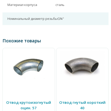
Материал корпуса
сталь
Номинальный диаметр резьбы
G¾"
Похожие товары
Отвод крутоизогнутый
Отвод гнутый короткий
оцин. 57
40