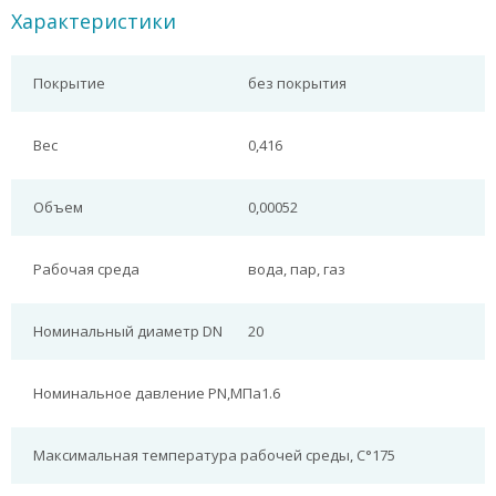
Характеристики
Покрытие
без покрытия
Вес
0,416
Объем
0,00052
Рабочая среда
вода, пар, газ
Номинальный диаметр DN
20
Номинальное давление PN,МПа
1.6
Максимальная температура рабочей среды, С°
175