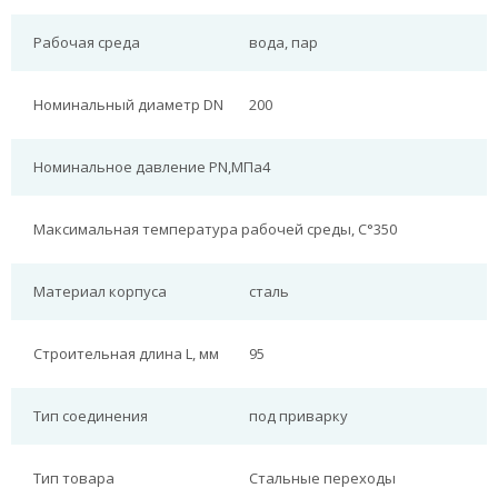
Рабочая среда
вода, пар
Номинальный диаметр DN
200
Номинальное давление PN,МПа
4
Максимальная температура рабочей среды, С°
350
Материал корпуса
сталь
Строительная длина L, мм
95
Тип соединения
под приварку
Тип товара
Стальные переходы