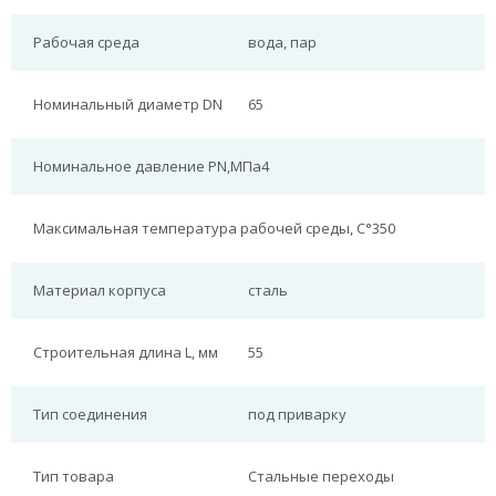
Рабочая среда
вода, пар
Номинальный диаметр DN
65
Номинальное давление PN,МПа
4
Максимальная температура рабочей среды, С°
350
Материал корпуса
сталь
Строительная длина L, мм
55
Тип соединения
под приварку
Тип товара
Стальные переходы