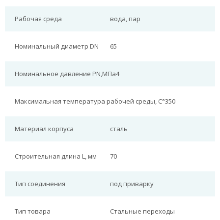
Рабочая среда
вода, пар
Номинальный диаметр DN
65
Номинальное давление PN,МПа
4
Максимальная температура рабочей среды, С°
350
Материал корпуса
сталь
Строительная длина L, мм
70
Тип соединения
под приварку
Тип товара
Стальные переходы