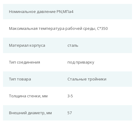
Номинальное давление PN,МПа
4
Максимальная температура рабочей среды, С°
350
Материал корпуса
сталь
Тип соединения
под приварку
Тип товара
Стальные тройники
Толщина стенки, мм
3-5
Внешний диаметр, мм
57