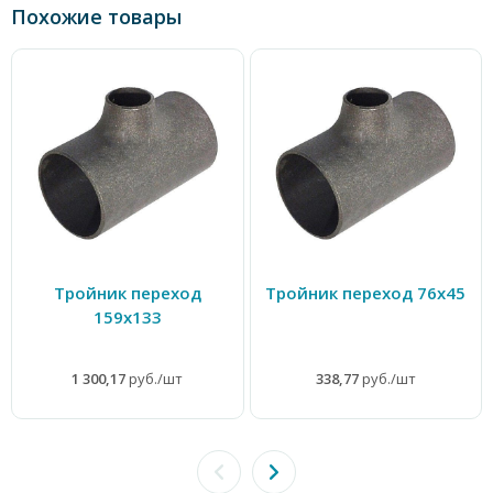
Похожие товары
Тройник переход
Тройник переход 76х45
159х133
1 300,17
руб./шт
338,77
руб./шт