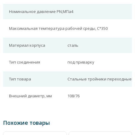
Номинальное давление PN,МПа
4
Максимальная температура рабочей среды, С°
350
Материал корпуса
сталь
Тип соединения
под приварку
Тип товара
Стальные тройники переходные
Внешний диаметр, мм
108/76
Похожие товары