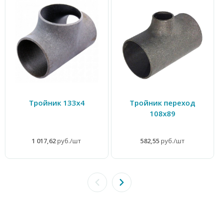
Тройник 133х4
Тройник переход
108х89
1 017,62
руб./шт
582,55
руб./шт