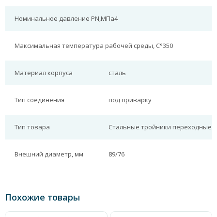
Номинальное давление PN,МПа
4
Максимальная температура рабочей среды, С°
350
Материал корпуса
сталь
Тип соединения
под приварку
Тип товара
Стальные тройники переходные
Внешний диаметр, мм
89/76
Похожие товары