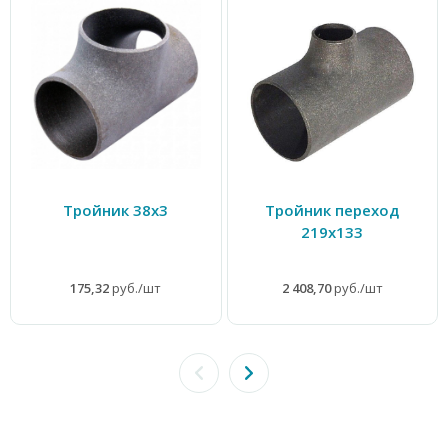
Тройник 38х3
Тройник переход
219х133
175,32
руб./шт
2 408,70
руб./шт