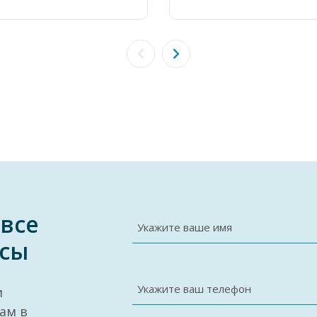
 все
Укажите ваше имя
сы
Укажите ваш телефон
и
ам в