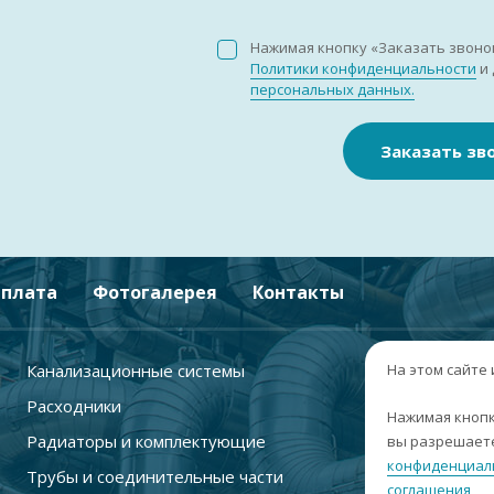
Нажимая кнопку «Заказать звоно
Политики конфиденциальности
и 
персональных данных.
Заказать зв
плата
Фотогалерея
Контакты
Канализационные системы
+
На этом сайте
Расходники
г
Нажимая кнопк
Радиаторы и комплектующие
вы разрешаете
п
конфиденциал
Трубы и соединительные части
с
соглашения