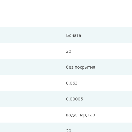
Бочата
20
без покрытия
0,063
0,00005
вода, пар, газ
20