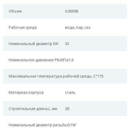
Объем
0,00008
Рабочая среда
вода, пар, газ
Номинальный диаметр DN
32
Номинальное давление PN,МПа
1.6
Максимальная температура рабочей среды, С°
175
Материал корпуса
сталь
Строительная длина L, мм
38
Номинальный диаметр резьбы
G1¼"