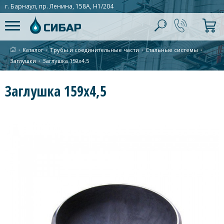
г. Барнаул, пр. Ленина, 158А, Н1/204
∙
Каталог
∙
Трубы и соединительные части
∙
Стальные системы
∙
Заглушки
∙
Заглушка 159х4,5
Заглушка 159х4,5