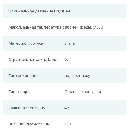
Номинальное давление PN,МПа
4
Максимальная температура рабочей среды, С°
350
Материал корпуса
сталь
Строительная длина L, мм
65
Тип соединения
под приварку
Тип товара
Стальные заглушки
Толщина стенки, мм
4.6
Внешний диаметр, мм
159