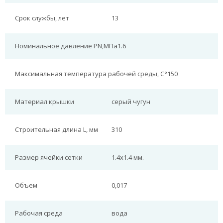
Срок службы, лет
13
Номинальное давление PN,МПа
1.6
Максимальная температура рабочей среды, С°
150
Материал крышки
серый чугун
Строительная длина L, мм
310
Размер ячейки сетки
1.4х1.4 мм.
Объем
0,017
Рабочая среда
вода