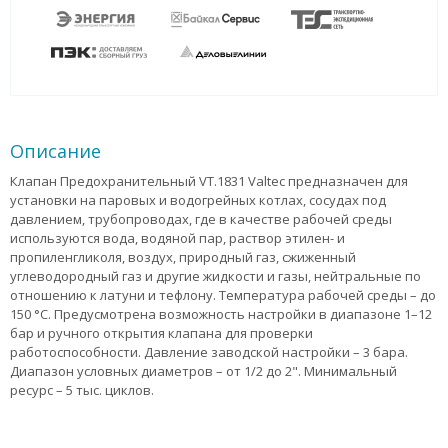
Описание
Клапан Предохранительный VT.1831 Valtec предназначен для
установки на паровых и водогрейных котлах, сосудах под
давлением, трубопроводах, где в качестве рабочей среды
используются вода, водяной пар, раствор этилен- и
пропиленгликоля, воздух, природный газ, сжиженный
углеводородный газ и другие жидкости и газы, нейтральные по
отношению к латуни и тефлону. Температура рабочей среды – до
150 °С. Предусмотрена возможность настройки в диапазоне 1–12
бар и ручного открытия клапана для проверки
работоспособности. Давление заводской настройки – 3 бара.
Диапазон условных диаметров – от 1/2 до 2". Минимальный
ресурс – 5 тыс. циклов.