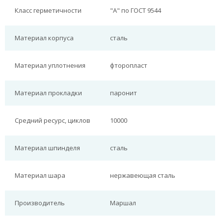
Класс герметичности
"А" по ГОСТ 9544
Материал корпуса
сталь
Материал уплотнения
фторопласт
Материал прокладки
паронит
Средний ресурс, циклов
10000
Материал шпинделя
сталь
Материал шара
нержавеющая сталь
Производитель
Маршал