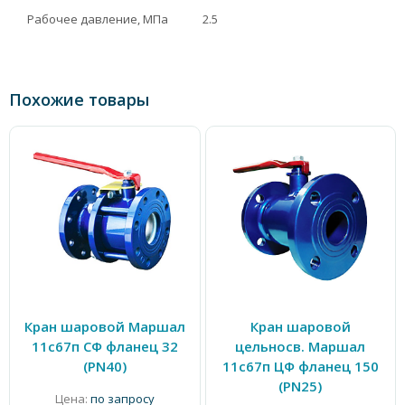
Рабочее давление, МПа
2.5
Похожие товары
Кран шаровой Маршал
Кран шаровой
11с67п СФ фланец 32
цельносв. Маршал
(PN40)
11с67п ЦФ фланец 150
(PN25)
Цена:
по запросу