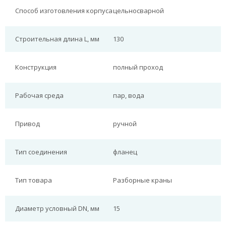
Способ изготовления корпуса
цельносварной
Строительная длина L, мм
130
Конструкция
полный проход
Рабочая среда
пар, вода
Привод
ручной
Тип соединения
фланец
Тип товара
Разборные краны
Диаметр условный DN, мм
15