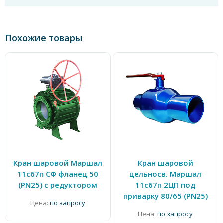
Похожие товары
Кран шаровой Маршал
Кран шаровой
11с67п СФ фланец 50
цельносв. Маршал
(PN25) с редуктором
11с67п 2ЦП под
приварку 80/65 (PN25)
Цена:
по запросу
Цена:
по запросу