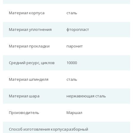
Материал корпуса
сталь
Материал уплотнения
фторопласт
Материал прокладки
паронит
Средний ресурс, циклов
10000
Материал шпинделя
сталь
Материал шара
нержавеющая сталь
Производитель
Маршал
Способ изготовления корпуса
разборный