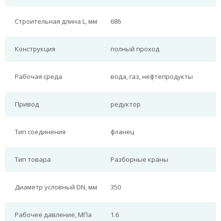
Строительная длина L, мм
686
Конструкция
полный проход
Рабочая среда
вода, газ, нефтепродукты
Привод
редуктор
Тип соединения
фланец
Тип товара
Разборные краны
Диаметр условный DN, мм
350
Рабочее давление, МПа
1.6