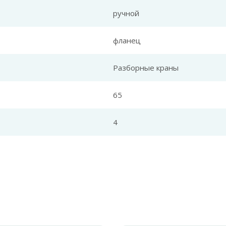
ручной
фланец
Разборные краны
65
4