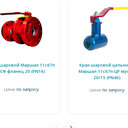
 шаровой Маршал 11с67п
Кран шаровой цельно
СФ фланец 20 (PN16)
Маршал 11с67п ЦР му
20/15 (PN40)
Цена:
по запросу
Цена:
по запросу