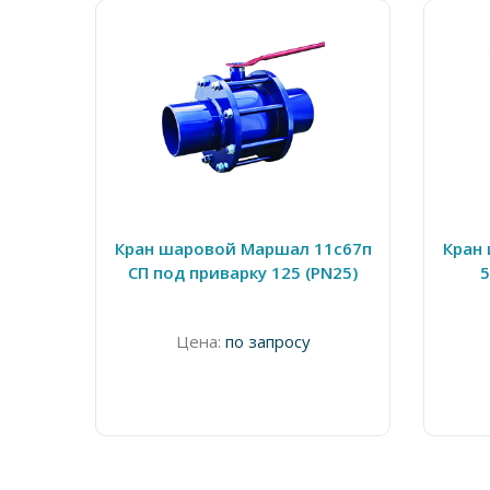
Кран шаровой Маршал 11с67п
Кран
СП под приварку 125 (PN25)
5
Цена:
по запросу