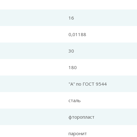
16
0,01188
30
180
"А" по ГОСТ 9544
сталь
фторопласт
паронит