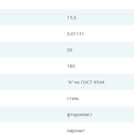
15,5
0,01131
30
180
"А" по ГОСТ 9544
сталь
фторопласт
паронит