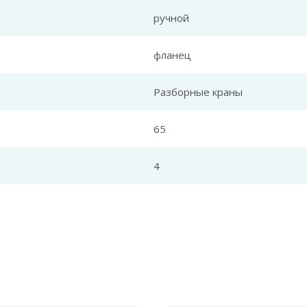
ручной
фланец
Разборные краны
65
4