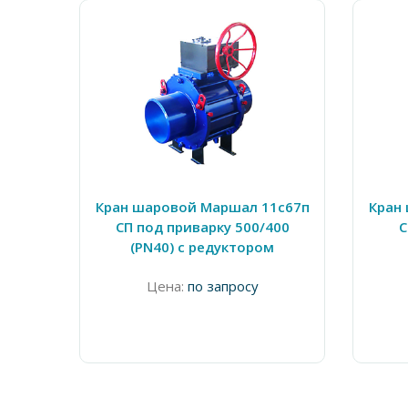
Кран шаровой Маршал 11с67п
Кран
СП под приварку 500/400
С
(PN40) с редуктором
Цена:
по запросу