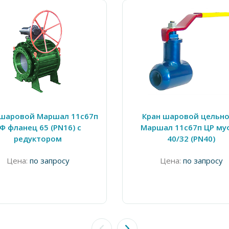
 шаровой Маршал 11с67п
Кран шаровой цельно
Ф фланец 65 (PN16) с
Маршал 11с67п ЦР му
редуктором
40/32 (PN40)
Цена:
по запросу
Цена:
по запросу