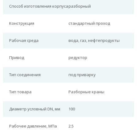
Способ изготовления корпуса
разборный
Конструкция
стандартный проход
Рабочая среда
вода, газ, нефтепродукты
Привод
редуктор
Тип соединения
под приварку
Тип товара
Разборные краны
Диаметр условный DN, мм
100
Рабочее давление, МПа
2.5