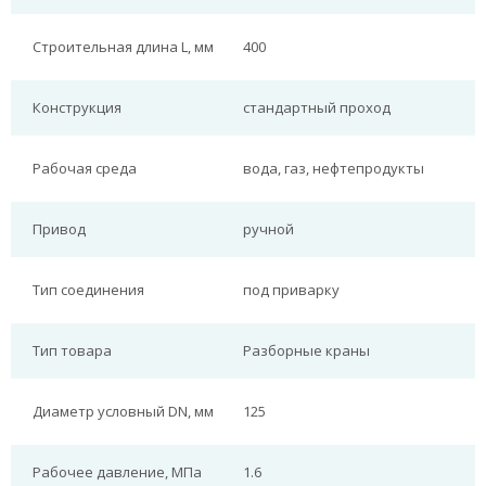
Строительная длина L, мм
400
Конструкция
стандартный проход
Рабочая среда
вода, газ, нефтепродукты
Привод
ручной
Тип соединения
под приварку
Тип товара
Разборные краны
Диаметр условный DN, мм
125
Рабочее давление, МПа
1.6