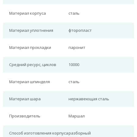
Материал корпуса
сталь
Материал уплотнения
фторопласт
Материал прокладки
паронит
Средний ресурс, циклов
10000
Материал шпинделя
сталь
Материал шара
нержавеющая сталь
Производитель
Маршал
Способ изготовления корпуса
разборный