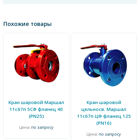
Похожие товары
Кран шаровой Маршал
Кран шаровой
11с67п 5СФ фланец 40
цельносв. Маршал
(PN25)
11с67п ЦФ фланец 125
(PN16)
Цена:
по запросу
Цена:
по запросу